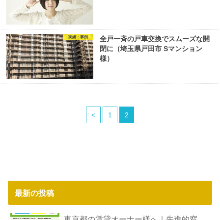
実績・事例
全戸一斉の戸車交換でスムーズな開
閉に（埼玉県戸田市 Sマンション
様）
<
1
2
最新の投稿
東京都の賃貸オーナー様へ｜先進的窓